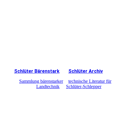
211224 Archiv Teilansicht
Schlüter Bärenstark
Schlüter Archiv
Sammlung bärenstarker
technische Literatur für
Landtechnik
Schlüter-Schlepper